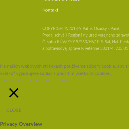
Kontakt
COPYRIGHT©2013-9 Patrik Osuský - Paint
Predaj schválil Regionálny úrad verejného zdravo
Č. spisu RÚVZ/2019/263/HV/ PPL-Sal, Hal. Predaj
a potravinovej správe K veterine 5001/4, 905 01
Na našich webových stránkach používame súbory cookie, aby sme 
všetko“ vyjadrujete súhlas s použitím všetkých cookies.
Nastavenie cookies
Prijať všetko
CLOSE
Privacy Overview