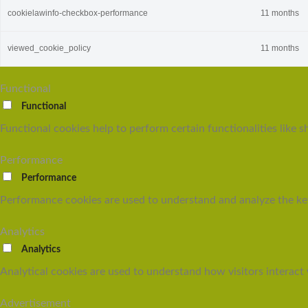
cookielawinfo-checkbox-performance
11 months
viewed_cookie_policy
11 months
Functional
Functional
Functional cookies help to perform certain functionalities like s
Performance
Performance
Performance cookies are used to understand and analyze the key 
Analytics
Analytics
Analytical cookies are used to understand how visitors interact 
Advertisement