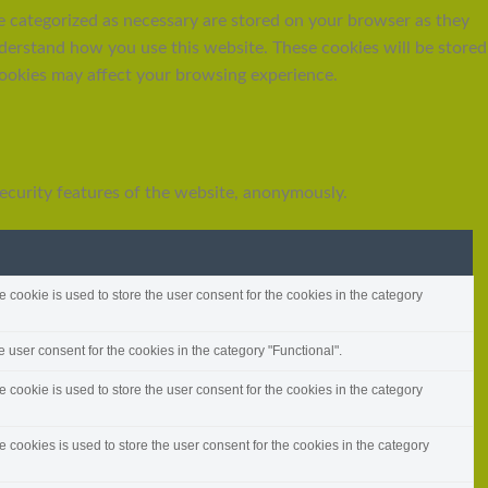
e categorized as necessary are stored on your browser as they
understand how you use this website. These cookies will be stored
cookies may affect your browsing experience.
security features of the website, anonymously.
cookie is used to store the user consent for the cookies in the category
 user consent for the cookies in the category "Functional".
cookie is used to store the user consent for the cookies in the category
cookies is used to store the user consent for the cookies in the category