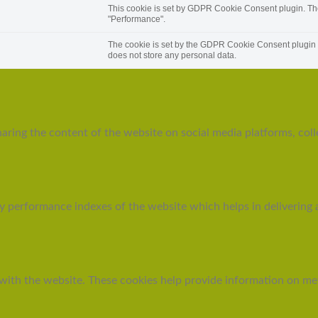
This cookie is set by GDPR Cookie Consent plugin. The 
"Performance".
The cookie is set by the GDPR Cookie Consent plugin an
does not store any personal data.
haring the content of the website on social media platforms, coll
performance indexes of the website which helps in delivering a b
with the website. These cookies help provide information on metri