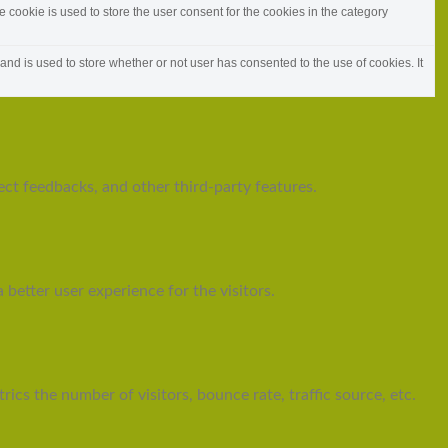
cookie is used to store the user consent for the cookies in the category
d is used to store whether or not user has consented to the use of cookies. It
ect feedbacks, and other third-party features.
etter user experience for the visitors.
cs the number of visitors, bounce rate, traffic source, etc.