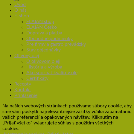
Úvod
O nás
E-shop
ELAIAN shop
ELAIAN Česko
Doprava a platba
Obchodné podmienky
Pre firmy a gastro prevádzky
Stav objednávky
Olivový olej
O olivovom oleji
História a výroba
Ako spoznať kvalitný olej
Certifikáty
Recepty
Kontakt
Prihlásenie
Na našich webových stránkach používame súbory cookie, aby
sme vám poskytli najrelevantnejšie zážitky vďaka zapamätaniu
vašich preferencií a opakovaných návštev. Kliknutím na
„Prijať všetko“ vyjadrujete súhlas s použitím všetkých
cookies.