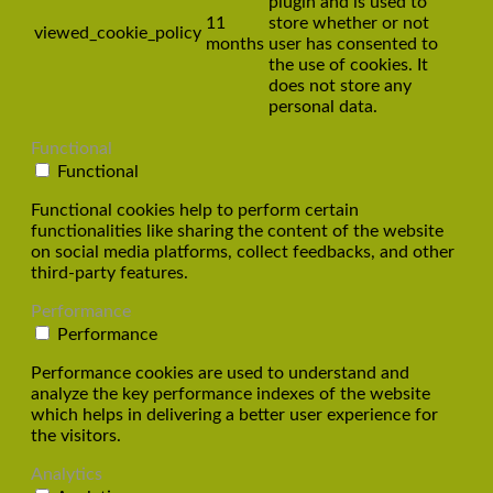
plugin and is used to
11
store whether or not
viewed_cookie_policy
months
user has consented to
the use of cookies. It
does not store any
personal data.
Functional
Functional
Functional cookies help to perform certain
functionalities like sharing the content of the website
on social media platforms, collect feedbacks, and other
third-party features.
Performance
Performance
Performance cookies are used to understand and
analyze the key performance indexes of the website
which helps in delivering a better user experience for
the visitors.
Analytics