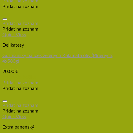
Pridať na zoznam
Pridať na zoznam
Pridať na zoznam
Pridať na zoznam
Quick View
Delikatesy
Gurmánsky balíček zelených Kalamata olív (Plnených,
4x580g)
20.00
€
Pridať do košíka
Pridať na zoznam
Pridať na zoznam
Pridať na zoznam
Pridať na zoznam
Quick View
Extra panenský