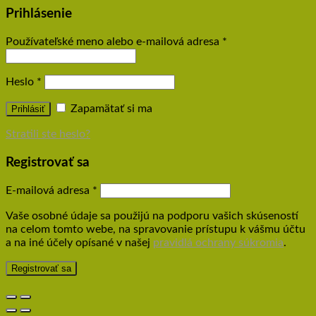
Prihlásenie
Používateľské meno alebo e-mailová adresa
*
Heslo
*
Zapamätať si ma
Prihlásiť
Stratili ste heslo?
Registrovať sa
E-mailová adresa
*
Vaše osobné údaje sa použijú na podporu vašich skúseností
na celom tomto webe, na spravovanie prístupu k vášmu účtu
a na iné účely opísané v našej
pravidlá ochrany súkromia
.
Registrovať sa