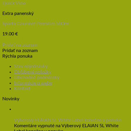
Quick View
Extra panenský
Sparta Gourmet Premiere 500ml
19.00
€
Pridať do košíka
Pridať na zoznam
Pridať na zoznam
Rýchla ponuka
Stav objednávky
Obľúbené položky
Obchodné podmienky
Informácie o webe
Kontakt
Novinky
19
júl
Výberový ELAIAN 5L White Label konečne v ponuke
Komentáre vypnuté
na Výberový ELAIAN 5L White